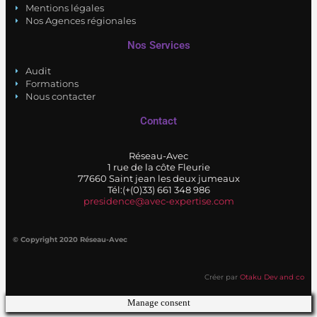
Mentions légales
Nos Agences régionales
Nos Services
Audit
Formations
Nous contacter
Contact
Réseau-Avec
1 rue de la côte Fleurie
77660 Saint jean les deux jumeaux
Tél:(+(0)33) 661 348 986
presidence@avec-expertise.com
© Copyright 2020 Réseau-Avec
Créer par
Otaku Dev and co
Manage consent