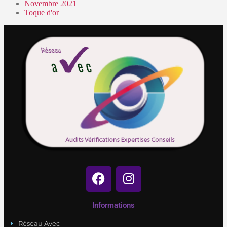
Novembre 2021
Toque d'or
Informations
Réseau Avec